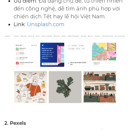
Ưu điểm
: Đa dạng chủ đề, từ thiên nhiên
đến công nghệ, dễ tìm ảnh phù hợp với
chiến dịch Tết hay lễ hội Việt Nam.
Link
:
Unsplash.com
2. Pexels