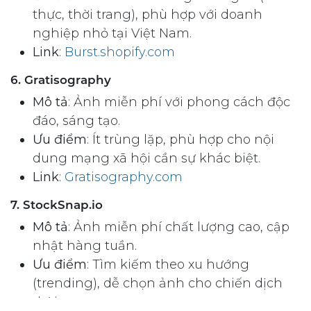
thực, thời trang), phù hợp với doanh
nghiệp nhỏ tại Việt Nam.
Link
:
Burst.shopify.com
6. Gratisography
Mô tả
: Ảnh miễn phí với phong cách độc
đáo, sáng tạo.
Ưu điểm
: Ít trùng lặp, phù hợp cho nội
dung mạng xã hội cần sự khác biệt.
Link
:
Gratisography.com
7. StockSnap.io
Mô tả
: Ảnh miễn phí chất lượng cao, cập
nhật hàng tuần.
Ưu điểm
: Tìm kiếm theo xu hướng
(trending), dễ chọn ảnh cho chiến dịch
thời vụ.