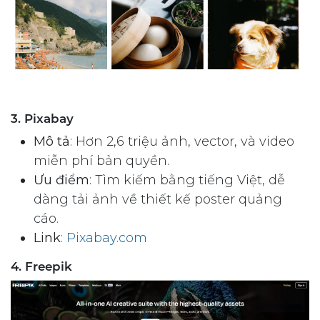
3. Pixabay
Mô tả
: Hơn 2,6 triệu ảnh, vector, và video
miễn phí bản quyền.
Ưu điểm
: Tìm kiếm bằng tiếng Việt, dễ
dàng tải ảnh về thiết kế poster quảng
cáo.
Link
:
Pixabay.com
4. Freepik