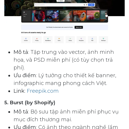
Mô tả
: Tập trung vào vector, ảnh minh
họa, và PSD miễn phí (có tùy chọn trả
phí).
Ưu điểm
: Lý tưởng cho thiết kế banner,
infographic mang phong cách Việt.
Link
:
Freepik.com
5. Burst (by Shopify)
Mô tả
: Bộ sưu tập ảnh miễn phí phục vụ
mục đích thương mại.
Ưu điểm
: Có ảnh theo ngành nghề (ẩm