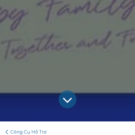
Công Cụ Hỗ Trợ