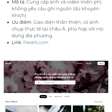
Mô tả
: Cung cấp ảnh và video miễn phí,
không yêu cầu ghi nguồn (dù khuyến
khích).
Ưu điểm
: Giao diện thân thiện, có ảnh
chụp thực tế tại châu Á, phù hợp với nội
dung địa phương.
Link
:
Pexels.com