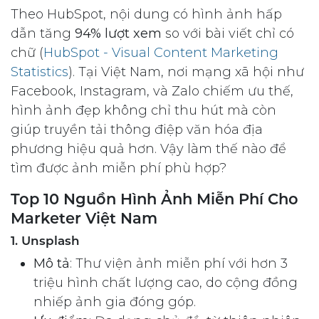
Theo HubSpot, nội dung có hình ảnh hấp
dẫn tăng
94% lượt xem
so với bài viết chỉ có
chữ (
HubSpot - Visual Content Marketing
Statistics
). Tại Việt Nam, nơi mạng xã hội như
Facebook, Instagram, và Zalo chiếm ưu thế,
hình ảnh đẹp không chỉ thu hút mà còn
giúp truyền tải thông điệp văn hóa địa
phương hiệu quả hơn. Vậy làm thế nào để
tìm được ảnh miễn phí phù hợp?
Top 10 Nguồn Hình Ảnh Miễn Phí Cho
Marketer Việt Nam
1. Unsplash
Mô tả
: Thư viện ảnh miễn phí với hơn 3
triệu hình chất lượng cao, do cộng đồng
nhiếp ảnh gia đóng góp.